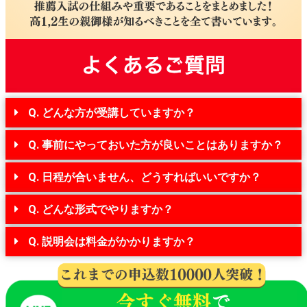
Q. どんな方が受講していますか？
Q. 事前にやっておいた方が良いことはありますか？
Q. 日程が合いません、どうすればいいですか？
Q. どんな形式でやりますか？
Q. 説明会は料金がかかりますか？